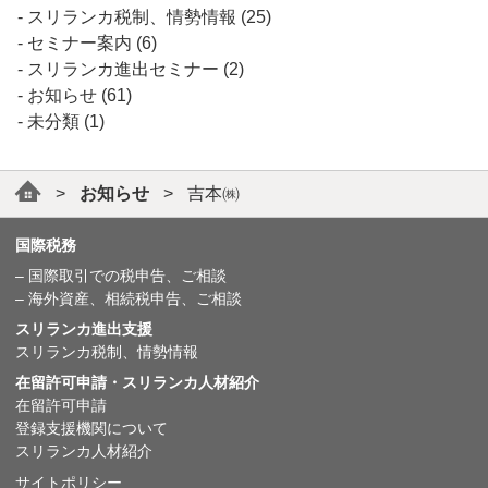
スリランカ税制、情勢情報
(25)
セミナー案内
(6)
スリランカ進出セミナー
(2)
お知らせ
(61)
未分類
(1)
>
お知らせ
>
吉本㈱
国際税務
– 国際取引での税申告、ご相談
– 海外資産、相続税申告、ご相談
スリランカ進出支援
スリランカ税制、情勢情報
在留許可申請・スリランカ人材紹介
在留許可申請
登録支援機関について
スリランカ人材紹介
サイトポリシー