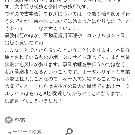
す。文字通り税務と会計の事務所です。
ですので吉本会計事務所については、今後も軸を変えず行
うのですが、吉本㈱については始まったばかりなので、ど
うやって、、、など考えています。
事務代行のほか、不動産賃貸管理や、コンサルタント業、
出版も良いですね。
こんなことできたら良いなということはあります。不良在
庫とされているもののポータルサイト運営です。また事業
承継にも興味があります。事業承継を手伝うのではなく、
私が承継者となるということです。ポータルサイトと事業
承継は壮大なことなので、私一人で完結することでもなく
大変ですが、それらは吉本㈱の最大の目標ですね！ポータ
ルサイトはもっとAIが発達してからのことになります。
徒然書いてしまいました！
検索