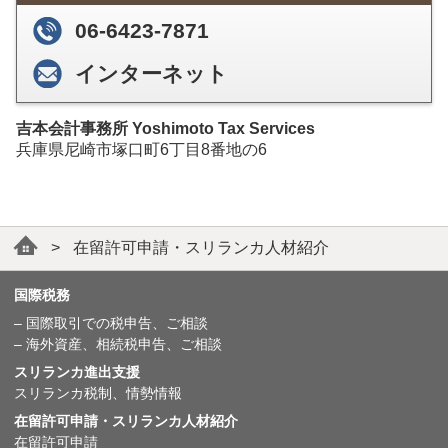
06-6423-7871
インターネット
吉本会計事務所 Yoshimoto Tax Services
兵庫県尼崎市塚口町6丁目8番地の6
>
在留許可申請・スリランカ人材紹介
国際税務
– 国際取引での税申告、ご相談
– 海外資産、相続税申告、ご相談
スリランカ進出支援
スリランカ税制、情勢情報
在留許可申請・スリランカ人材紹介
在留許可申請