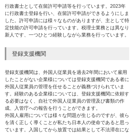
行政書士として在留許可申請等を行っています。2023年
に行政書士登録を行い、在留許可申請ができるようにしま
した。許可申請には様々なものがありますが、主として特
定技能の許可申請を行っています。税理士業務とは異なり
新人です、一つひとつ経験しながら業務を行っています。
登録支援機関
登録支援機関は、外国人従業員を過去2年間において雇用
したことがない企業様については登録支援機関である者に
外国人従業員の管理を任せることが義務づけられていま
す。経験のある企業様については、登録支援機関に依頼す
る必要はなく、自社で外国人従業員の管理及び書類の作
成、入管庁への報告を行うことができます。
外国人雇用については様々な問題が生じるのですが、彼ら
を清く正しく導くことが私たち日本人の使命であると思っ
ています。入国してから放置では結果として不法滞在にな