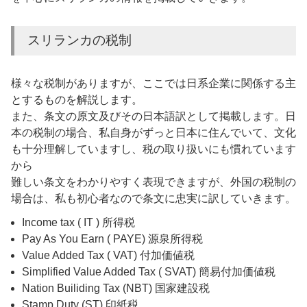
スリランカの税制
様々な税制がありますが、ここでは日系企業に関係する主
とするものを解説します。
また、条文の原文及びその日本語訳として掲載します。日
本の税制の場合、私自身がずっと日本に住んでいて、文化
も十分理解していますし、税の取り扱いにも慣れています
から
難しい条文をわかりやすく表現できますが、外国の税制の
場合は、私も初心者なので条文に忠実に訳していきます。
Income tax ( IT ) 所得税
Pay As You Earn ( PAYE) 源泉所得税
Value Added Tax ( VAT) 付加価値税
Simplified Value Added Tax ( SVAT) 簡易付加価値税
Nation Builiding Tax (NBT) 国家建設税
Stamp Duty (ST) 印紙税