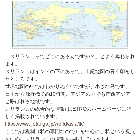
「スリランカってどこにあるんですか？」とよく尋ねられ
ます。
スリランカはインドの下にあって、上記地図の青く印をし
たところです。
世界地図の中ではわかりぬくいですが、小さな島です。
日本から飛行機で約10時間、アジアの中でも南西アジア
と呼ばれる地域です。
スリランカの総合的な情報はJETROのホームページに詳
しく掲載されています。
https://www.jetro.go.jp/world/asia/lk/
ここでは税制（私の専門なので）を中心に、私という視点
を中心にスリランカの情報を掲載していきます。