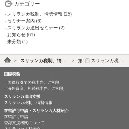
カテゴリー
スリランカ税制、情勢情報
(25)
セミナー案内
(6)
スリランカ進出セミナー
(2)
お知らせ
(61)
未分類
(1)
>
スリランカ税制、情勢情報
>
第1回 スリランカ税制概要
国際税務
– 国際取引での税申告、ご相談
– 海外資産、相続税申告、ご相談
スリランカ進出支援
スリランカ税制、情勢情報
在留許可申請・スリランカ人材紹介
在留許可申請
登録支援機関について
スリランカ人材紹介